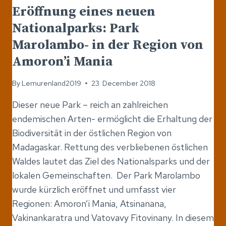
Eröffnung eines neuen
Nationalparks: Park
Marolambo- in der Region von
Amoron’i Mania
By
Lemurenland2019
23. December 2018
Dieser neue Park – reich an zahlreichen
endemischen Arten- ermöglicht die Erhaltung der
Biodiversität in der östlichen Region von
Madagaskar. Rettung des verbliebenen östlichen
Waldes lautet das Ziel des Nationalsparks und der
lokalen Gemeinschaften. Der Park Marolambo
wurde kürzlich eröffnet und umfasst vier
Regionen: Amoron’i Mania, Atsinanana,
Vakinankaratra und Vatovavy Fitovinany. In diesem