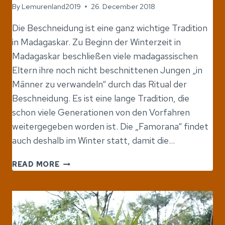
By
Lemurenland2019
26. December 2018
Die Beschneidung ist eine ganz wichtige Tradition
in Madagaskar. Zu Beginn der Winterzeit in
Madagaskar beschließen viele madagassischen
Eltern ihre noch nicht beschnittenen Jungen „in
Männer zu verwandeln“ durch das Ritual der
Beschneidung. Es ist eine lange Tradition, die
schon viele Generationen von den Vorfahren
weitergegeben worden ist. Die „Famorana“ findet
auch deshalb im Winter statt, damit die…
DIE
READ MORE
BESCHNEIDUNG
IN
MADAGASKAR