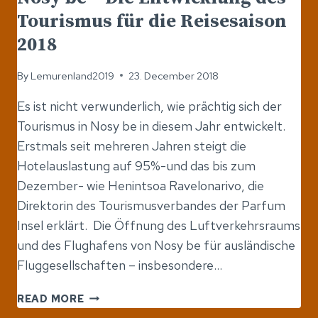
Tourismus für die Reisesaison
2018
By
Lemurenland2019
23. December 2018
Es ist nicht verwunderlich, wie prächtig sich der
Tourismus in Nosy be in diesem Jahr entwickelt.
Erstmals seit mehreren Jahren steigt die
Hotelauslastung auf 95%-und das bis zum
Dezember- wie Henintsoa Ravelonarivo, die
Direktorin des Tourismusverbandes der Parfum
Insel erklärt. Die Öffnung des Luftverkehrsraums
und des Flughafens von Nosy be für ausländische
Fluggesellschaften – insbesondere…
NOSY
READ MORE
BE