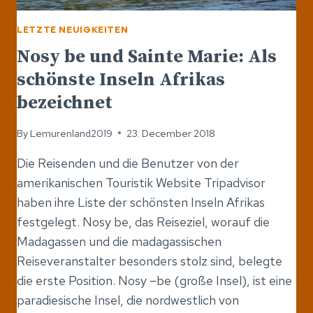
LETZTE NEUIGKEITEN
Nosy be und Sainte Marie: Als
schönste Inseln Afrikas
bezeichnet
By
Lemurenland2019
23. December 2018
Die Reisenden und die Benutzer von der
amerikanischen Touristik Website Tripadvisor
haben ihre Liste der schönsten Inseln Afrikas
festgelegt. Nosy be, das Reiseziel, worauf die
Madagassen und die madagassischen
Reiseveranstalter besonders stolz sind, belegte
die erste Position. Nosy –be (große Insel), ist eine
paradiesische Insel, die nordwestlich von