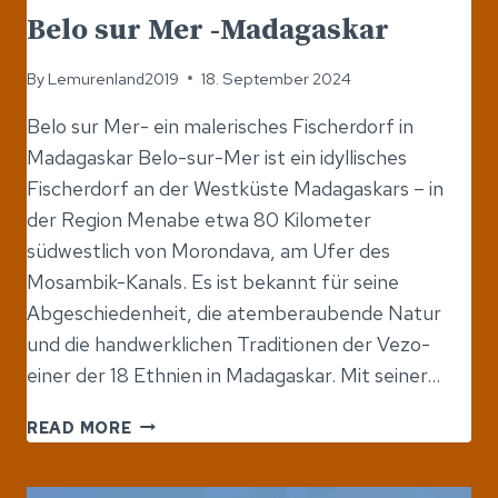
Belo sur Mer -Madagaskar
By
Lemurenland2019
18. September 2024
Belo sur Mer- ein malerisches Fischerdorf in
Madagaskar Belo-sur-Mer ist ein idyllisches
Fischerdorf an der Westküste Madagaskars – in
der Region Menabe etwa 80 Kilometer
südwestlich von Morondava, am Ufer des
Mosambik-Kanals. Es ist bekannt für seine
Abgeschiedenheit, die atemberaubende Natur
und die handwerklichen Traditionen der Vezo-
einer der 18 Ethnien in Madagaskar. Mit seiner…
BELO
READ MORE
SUR
MER