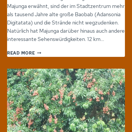
Majunga erwähnt, sind der im Stadtzentrum mehr
als tausend Jahre alte große Baobab (Adansonia
Digitatata) und die Strände nicht wegzudenken.
Natürlich hat Majunga darüber hinaus auch andere
interessante Sehenswürdigkeiten. 12 km…
MAHAJANGA
READ MORE
UND
SEINE
SEHENSWÜRDIGKEITEN