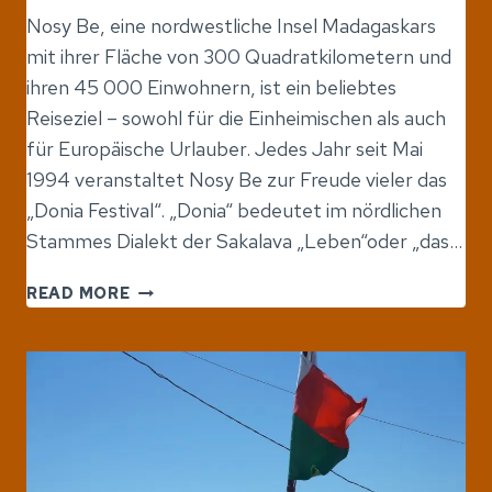
Nosy Be, eine nordwestliche Insel Madagaskars
mit ihrer Fläche von 300 Quadratkilometern und
ihren 45 000 Einwohnern, ist ein beliebtes
Reiseziel – sowohl für die Einheimischen als auch
für Europäische Urlauber. Jedes Jahr seit Mai
1994 veranstaltet Nosy Be zur Freude vieler das
„Donia Festival“. „Donia“ bedeutet im nördlichen
Stammes Dialekt der Sakalava „Leben“oder „das…
DONIA
READ MORE
FESTIVAL
IN
NOSY-
BE