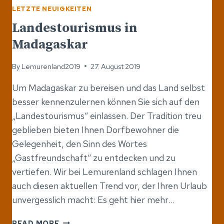
LETZTE NEUIGKEITEN
Landestourismus in
Madagaskar
By
Lemurenland2019
27. August 2019
Um Madagaskar zu bereisen und das Land selbst
besser kennenzulernen können Sie sich auf den
„Landestourismus“ einlassen. Der Tradition treu
geblieben bieten Ihnen Dorfbewohner die
Gelegenheit, den Sinn des Wortes
„Gastfreundschaft“ zu entdecken und zu
vertiefen. Wir bei Lemurenland schlagen Ihnen
auch diesen aktuellen Trend vor, der Ihren Urlaub
unvergesslich macht: Es geht hier mehr…
LANDESTOURISMUS
READ MORE