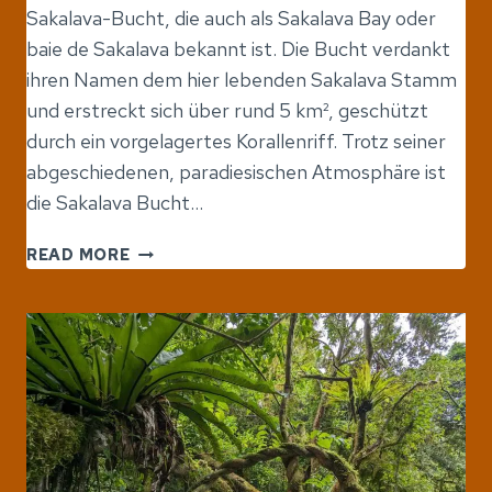
Sakalava-Bucht, die auch als Sakalava Bay oder
baie de Sakalava bekannt ist. Die Bucht verdankt
ihren Namen dem hier lebenden Sakalava Stamm
und erstreckt sich über rund 5 km², geschützt
durch ein vorgelagertes Korallenriff. Trotz seiner
abgeschiedenen, paradiesischen Atmosphäre ist
die Sakalava Bucht…
SAKALAVA
READ MORE
BUCHT
UND
FESTIKITE