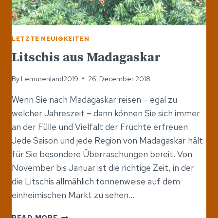
LETZTE NEUIGKEITEN
Litschis aus Madagaskar
By
Lemurenland2019
26. December 2018
Wenn Sie nach Madagaskar reisen – egal zu
welcher Jahreszeit – dann können Sie sich immer
an der Fülle und Vielfalt der Früchte erfreuen.
Jede Saison und jede Region von Madagaskar hält
für Sie besondere Überraschungen bereit. Von
November bis Januar ist die richtige Zeit, in der
die Litschis allmählich tonnenweise auf dem
einheimischen Markt zu sehen…
LITSCHIS
READ MORE