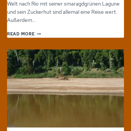
Welt nach Rio mit seiner smaragdgrünen Lagune
und sein Zuckerhut sind allemal eine Reise wert.
Außerdem…
DAS
READ MORE
NORDEN
MADAGASKARS