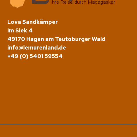
Lova Sandkämper
Im Siek 4
49170 Hagen am Teutoburger Wald
info@lemurenland.de
+49 (0) 5401 59554