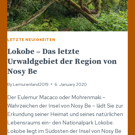
LETZTE NEUIGKEITEN
Lokobe – Das letzte
Urwaldgebiet der Region von
Nosy Be
By
Lemurenland2019
6. January 2020
Der Eulemur Macaco oder Mohrenmaki –
Wahrzeichen der Insel von Nosy Be – lädt Sie zur
Erkundung seiner Heimat und seines natürlichen
Lebensraums ein- den Nationalpark Lokobe.
Lokobe liegt im Südosten der Insel von Nosy Be