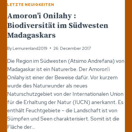
LETZTE NEUIGKEITEN
Amoron’i Onilahy :
Biodiversität im Südwesten
Madagaskars
By
Lemurenland2019
26. December 2017
Die Region im Südwesten (Atsimo Andrefana) von
Madagaskar ist ein Naturerbe. Der Amoron’i
Onilahy ist einer der Beweise dafür. Vor kurzem
wurde dies Naturwunder als neues
Naturschutzgebiet von der Internationalen Union
für die Erhaltung der Natur (IUCN) anerkannt. Es
enthält Feuchtgebiete – die Landschaft ist von
Sümpfen und Seen charakterisiert. Somit ist die
Fläche der…