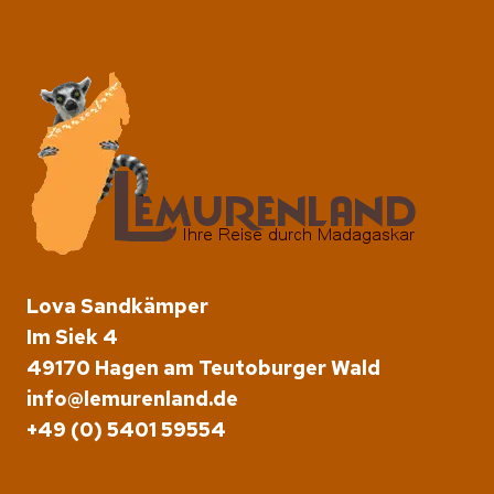
Lova Sandkämper
Im Siek 4
49170 Hagen am Teutoburger Wald
info@lemurenland.de
+49 (0) 5401 59554