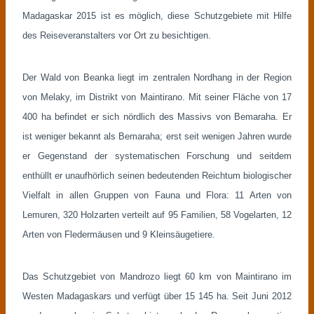
Madagaskar 2015 ist es möglich, diese Schutzgebiete mit Hilfe
des Reiseveranstalters vor Ort zu besichtigen.
Der Wald von Beanka liegt im zentralen Nordhang in der Region
von Melaky, im Distrikt von Maintirano. Mit seiner Fläche von 17
400 ha befindet er sich nördlich des Massivs von Bemaraha. Er
ist weniger bekannt als Bemaraha; erst seit wenigen Jahren wurde
er Gegenstand der systematischen Forschung und seitdem
enthüllt er unaufhörlich seinen bedeutenden Reichtum biologischer
Vielfalt in allen Gruppen von Fauna und Flora: 11 Arten von
Lemuren, 320 Holzarten verteilt auf 95 Familien, 58 Vogelarten, 12
Arten von Fledermäusen und 9 Kleinsäugetiere.
Das Schutzgebiet von Mandrozo liegt 60 km von Maintirano im
Westen Madagaskars und verfügt über 15 145 ha. Seit Juni 2012