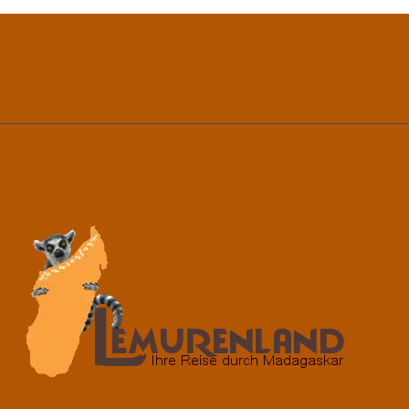
IN
MADAGASKAR