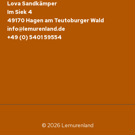
Lova Sandkämper
Im Siek 4
49170 Hagen am Teutoburger Wald
info@lemurenland.de
+49 (0) 5401 59554
© 2026 Lemurenland