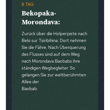
8 TAG
Bekopaka-
Morondava:
Zurück über die Holperpiste nach
Belo sur Tsiribihina. Dort nehmen
Sie die Fähre. Nach Überquerung
des Flusses sind auf dem Weg
nach Morondava Baobabs ihre
ständigen Wegbegleiter. So
gelangen Sie zur weltberühmten
Allee der
Baobab.