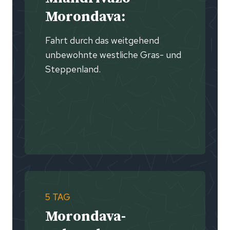
Morondava:
Fahrt durch das weitgehend
unbewohnte westliche Gras- und
Steppenland.
5 TAG
Morondava-