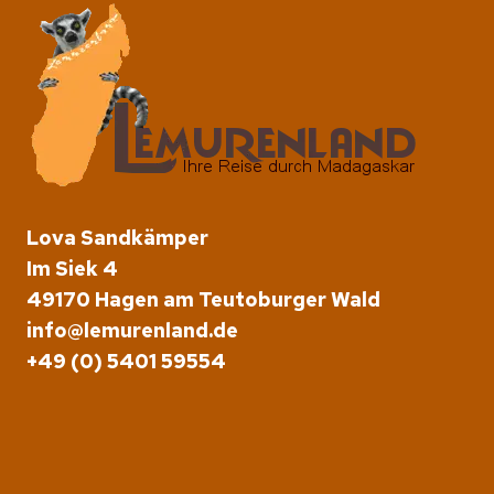
Lova Sandkämper
Im Siek 4
49170 Hagen am Teutoburger Wald
info@lemurenland.de
+49 (0) 5401 59554