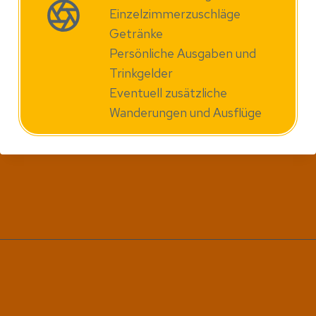
Einzelzimmerzuschläge
Getränke
Persönliche Ausgaben und
Trinkgelder
Eventuell zusätzliche
Wanderungen und Ausflüge