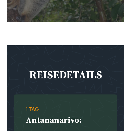
REISEDETAILS
1 TAG
Antananarivo: