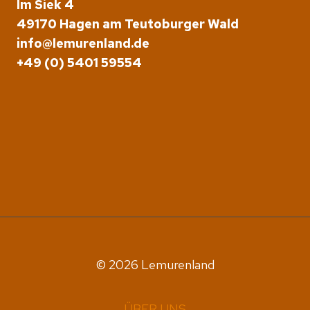
Im Siek 4
49170 Hagen am Teutoburger Wald
info@lemurenland.de
+49 (0) 5401 59554
© 2026 Lemurenland
ÜBER UNS