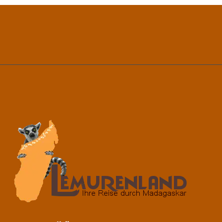
DER
UNABHÄNGIGKEIT