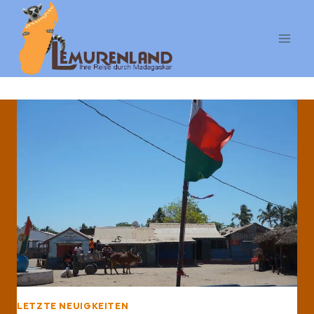
Skip
to
content
LETZTE NEUIGKEITEN