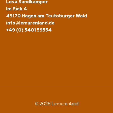
Lova Sandkämper
Im Siek 4
49170 Hagen am Teutoburger Wald
info@lemurenland.de
+49 (0) 5401 59554
© 2026 Lemurenland