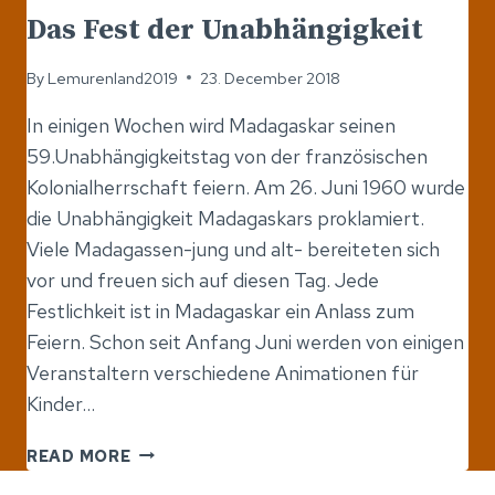
Das Fest der Unabhängigkeit
By
Lemurenland2019
23. December 2018
In einigen Wochen wird Madagaskar seinen
59.Unabhängigkeitstag von der französischen
Kolonialherrschaft feiern. Am 26. Juni 1960 wurde
die Unabhängigkeit Madagaskars proklamiert.
Viele Madagassen-jung und alt- bereiteten sich
vor und freuen sich auf diesen Tag. Jede
Festlichkeit ist in Madagaskar ein Anlass zum
Feiern. Schon seit Anfang Juni werden von einigen
Veranstaltern verschiedene Animationen für
Kinder…
DAS
READ MORE
FEST