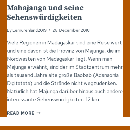
Mahajanga und seine
Sehenswürdigkeiten
By
Lemurenland2019
26. December 2018
Viele Regionen in Madagaskar sind eine Reise wert
und eine davon ist die Provinz von Majunga, die im
Nordwesten von Madagaskar liegt. Wenn man
Majunga erwähnt, sind der im Stadtzentrum mehr
als tausend Jahre alte große Baobab (Adansonia
Digitatata) und die Strände nicht wegzudenken.
Natürlich hat Majunga darüber hinaus auch andere
interessante Sehenswürdigkeiten. 12 km…
MAHAJANGA
READ MORE
UND
SEINE