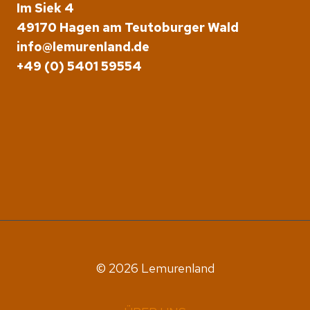
Im Siek 4
49170 Hagen am Teutoburger Wald
info@lemurenland.de
+49 (0) 5401 59554
© 2026 Lemurenland