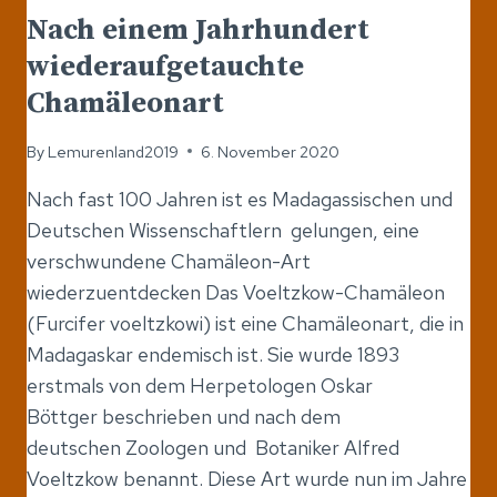
Nach einem Jahrhundert
wiederaufgetauchte
Chamäleonart
By
Lemurenland2019
6. November 2020
Nach fast 100 Jahren ist es Madagassischen und
Deutschen Wissenschaftlern gelungen, eine
verschwundene Chamäleon-Art
wiederzuentdecken Das Voeltzkow-Chamäleon
(Furcifer voeltzkowi) ist eine Chamäleonart, die in
Madagaskar endemisch ist. Sie wurde 1893
erstmals von dem Herpetologen Oskar
Böttger beschrieben und nach dem
deutschen Zoologen und Botaniker Alfred
Voeltzkow benannt. Diese Art wurde nun im Jahre