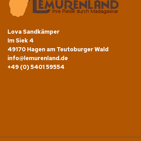
Lova Sandkämper
Im Siek 4
49170 Hagen am Teutoburger Wald
info@lemurenland.de
+49 (0) 5401 59554