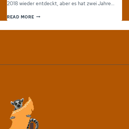
2018 wieder entdeckt, aber es hat zwei Jahre…
NACH
READ MORE
EINEM
JAHRHUNDERT
WIEDERAUFGETAUCHTE
CHAMÄLEONART