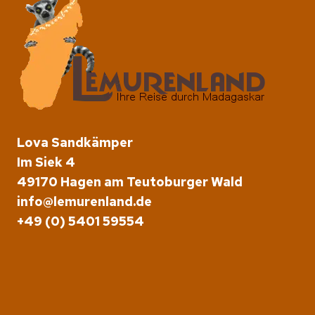
Lova Sandkämper
Im Siek 4
49170 Hagen am Teutoburger Wald
info@lemurenland.de
+49 (0) 5401 59554