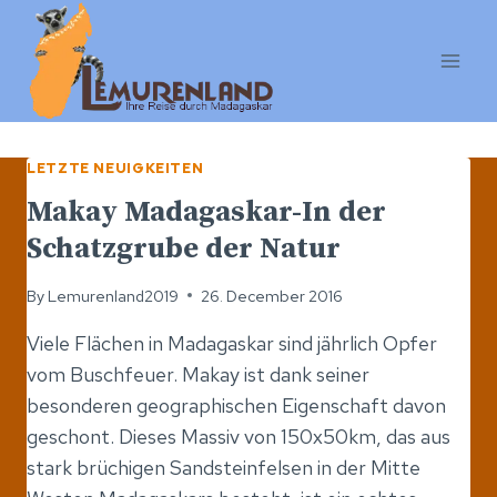
Skip
to
content
LETZTE NEUIGKEITEN
Makay Madagaskar-In der
Schatzgrube der Natur
By
Lemurenland2019
26. December 2016
Viele Flächen in Madagaskar sind jährlich Opfer
vom Buschfeuer. Makay ist dank seiner
besonderen geographischen Eigenschaft davon
geschont. Dieses Massiv von 150x50km, das aus
stark brüchigen Sandsteinfelsen in der Mitte