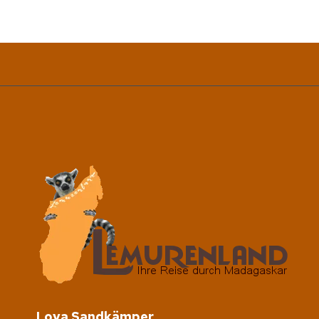
Lova Sandkämper