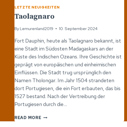
LETZTE NEUIGKEITEN
Taolagnaro
By
Lemurenland2019
10. September 2024
Fort Dauphin, heute als Taolagnaro bekannt, ist
eine Stadt im Südosten Madagaskars an der
Küste des Indischen Ozeans. Ihre Geschichte ist
geprägt von europäischen und einheimischen
Einflüssen. Die Stadt trug ursprünglich den
Namen Tholongar. Im Jahr 1504 strandeten
dort Portugiesen, die ein Fort erbauten, das bis
1527 bestand. Nach der Vertreibung der
Portugiesen durch die…
TAOLAGNARO
READ MORE