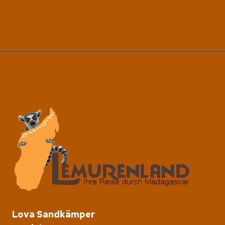
FESTIKITE
Lova Sandkämper