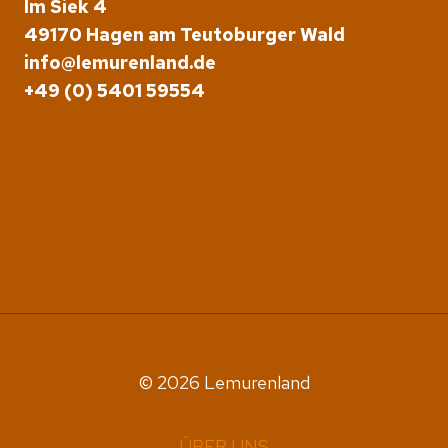
Im Siek 4
49170 Hagen am Teutoburger Wald
info@lemurenland.de
+49 (0) 5401 59554
© 2026 Lemurenland
ÜBER UNS