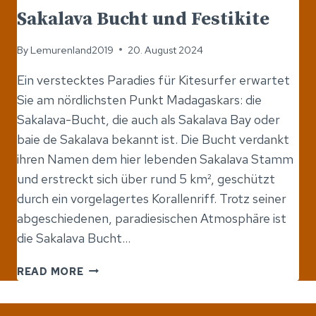
Sakalava Bucht und Festikite
By
Lemurenland2019
20. August 2024
Ein verstecktes Paradies für Kitesurfer erwartet
Sie am nördlichsten Punkt Madagaskars: die
Sakalava-Bucht, die auch als Sakalava Bay oder
baie de Sakalava bekannt ist. Die Bucht verdankt
ihren Namen dem hier lebenden Sakalava Stamm
und erstreckt sich über rund 5 km², geschützt
durch ein vorgelagertes Korallenriff. Trotz seiner
abgeschiedenen, paradiesischen Atmosphäre ist
die Sakalava Bucht…
SAKALAVA
READ MORE
BUCHT
UND